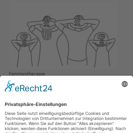
Familientherapie
Lösungssuche bei Konflikten in der Familie.
Bewältigung von Umbruchsituationen.
Unterstützung, wenn Kinder Ängste oder
aggressives oder unsicheres Verhalten zeigen.
Strategien suchen, wie mit der
Herausforderung “Patchworkfamilie”