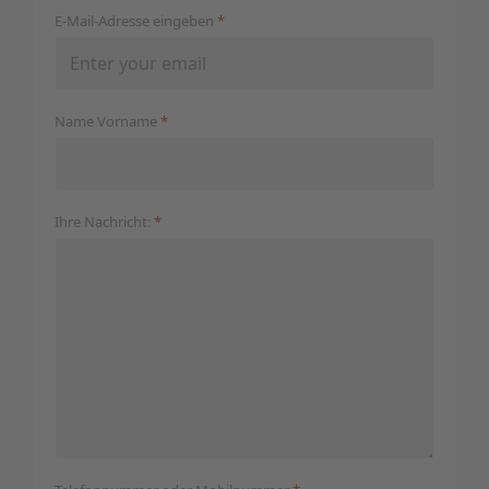
E-Mail-Adresse eingeben
*
Name Vorname
*
Ihre Nachricht:
*