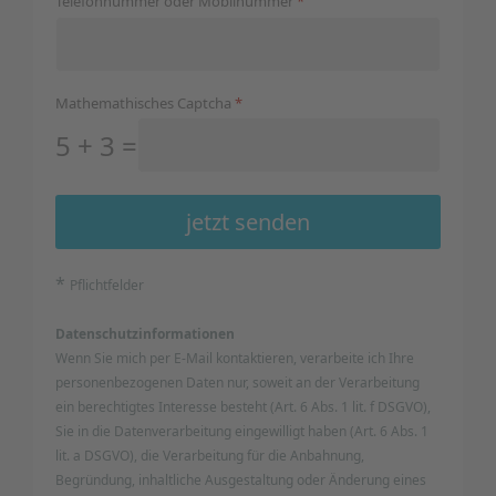
Telefonnummer oder Mobilnummer
*
Mathemathisches Captcha
*
5 + 3 =
jetzt senden
*
Pflichtfelder
Datenschutzinformationen
Wenn Sie mich per E-Mail kontaktieren, verarbeite ich Ihre
personenbezogenen Daten nur, soweit an der Verarbeitung
ein berechtigtes Interesse besteht (Art. 6 Abs. 1 lit. f DSGVO),
Sie in die Datenverarbeitung eingewilligt haben (Art. 6 Abs. 1
lit. a DSGVO), die Verarbeitung für die Anbahnung,
Begründung, inhaltliche Ausgestaltung oder Änderung eines